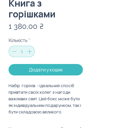
Книга з
горішками
Ціна
1 380,00 ₴
Кількість
*
Додати у кошик
Набір горіхів - ідеальний спосіб
привітати своїх колег з нагоди
важливих свят. Цей бокс може бути
як індивідуальним подарунком, так і
бути складовою великого
подарункового боксу. У наборі
присутні традиційні горіхи, що