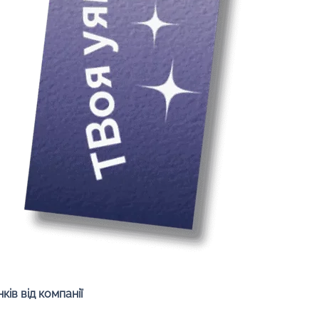
Швидкий перегляд
ів від компанії