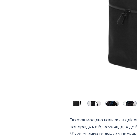
Рюкзак має два великих відділ
попереду на блискавці для дрі
М'яка спинка та лямки з пасив