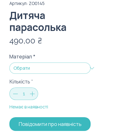
Артикул: ZO0145
Дитяча
парасолька
Ціна
490,00 ₴
Матеріал
*
Кількість
*
Немає в наявності
Повідомити про наявність