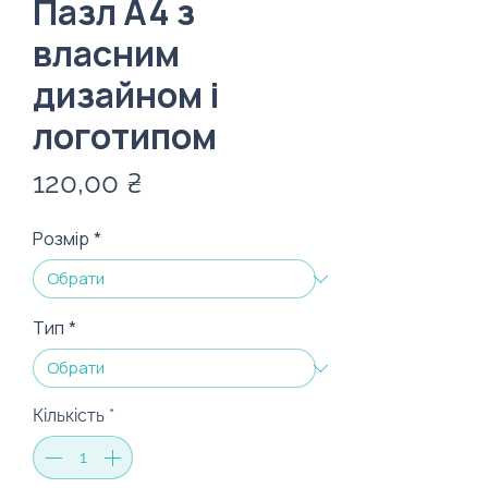
Пазл A4 з
власним
дизайном і
логотипом
Ціна
120,00 ₴
Розмір
*
Тип
*
Кількість
*