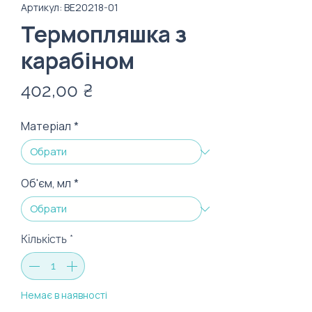
Артикул: ВЕ20218-01
Термопляшка з
карабіном
Ціна
402,00 ₴
Матеріал
*
Об'єм, мл
*
Кількість
*
Немає в наявності