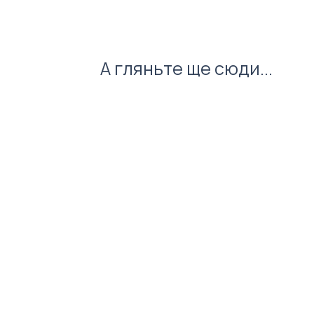
А гляньте ще сюди...