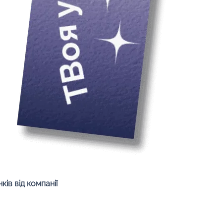
Швидкий перегляд
ів від компанії