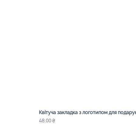
Квітуча закладка з логотипом для подарунк
Ціна
48,00 ₴