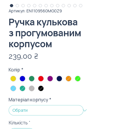
Артикул: EN1109560MG0Z9
Ручка кулькова
з прогумованим
корпусом
Ціна
239,00 ₴
Колір
*
Матеріал корпусу
*
Кількість
*