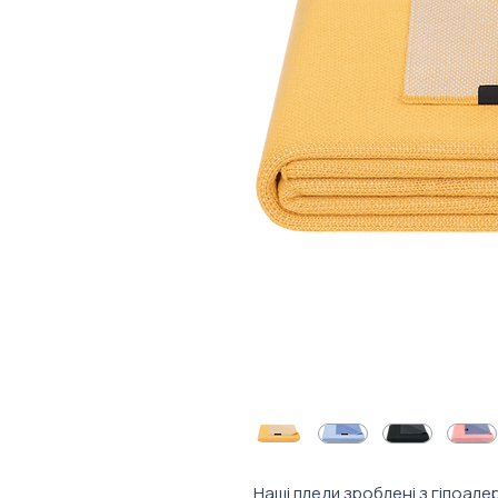
Наші пледи зроблені з гіпоале