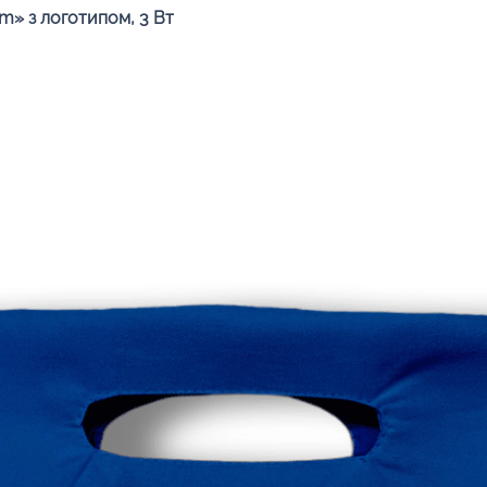
Швидкий перегляд
» з логотипом, 3 Вт