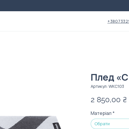
+3807332
Плед «C
Артикул: WKC103
2 850,00 ₴
Матеріал
*
Обрати