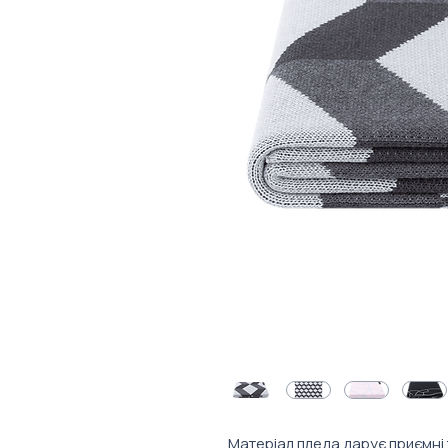
Матеріал пледа дарує приємні т