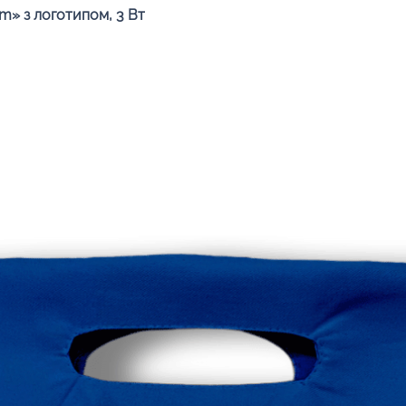
Швидкий перегляд
» з логотипом, 3 Вт