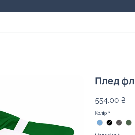
Плед фл
Ці
554,00 ₴
Колір
*