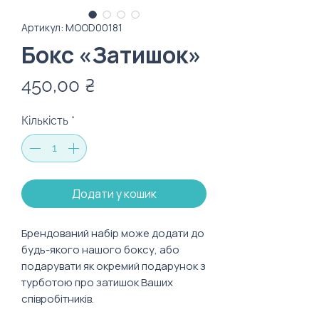
Артикул: MOOD00181
Бокс «Затишок»
Ціна
450,00 ₴
Кількість
*
Додати у кошик
Брендований набір може додати до
будь-якого нашого боксу, або
подарувати як окремий подарунок з
турботою про затишок Ваших
співробітників.