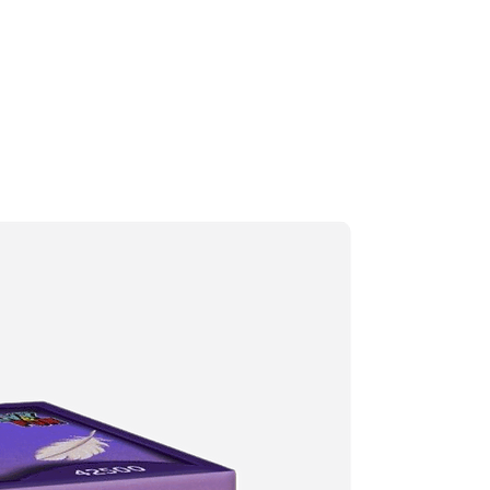
о ДxШxВ: 180x180x60 мм