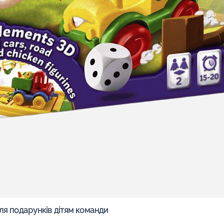
Швидкий перегляд
ля подарунків дітям команди