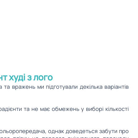
т худі з лого
 та вражень ми підготували декілька варіантів 
адієнти та не має обмежень у виборі кількості 
 кольоропередача, однак доведеться забути про 