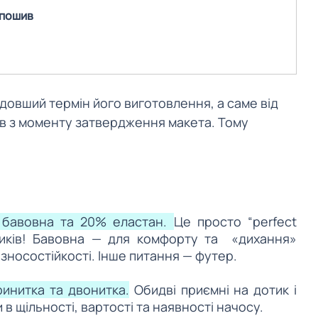
 пошив
 довший термін його виготовлення, а саме від 
ів з моменту затвердження макета. Тому 
 бавовна та 20% еластан. 
Це просто “perfect 
иків! Бавовна — для комфорту та  «дихання» 
 зносостійкості. Інше питання — футер.
ринитка та двонитка.
 Обидві приємні на дотик і 
 в щільності, вартості та наявності начосу. 