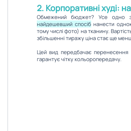
2. Корпоративні худі: 
Обмежений бюджет? Усе одно зі
найдешевший спосіб
 нанести одно
тому числі фото) на тканину. Вартість
збільшенні тиражу ціна стає ще мен
Цей вид передбачає перенесення ма
гарантує чітку кольоропередачу. 