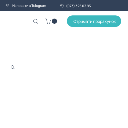
Написати в Telegram
(073) 325 03 93
Отримати прорахунок