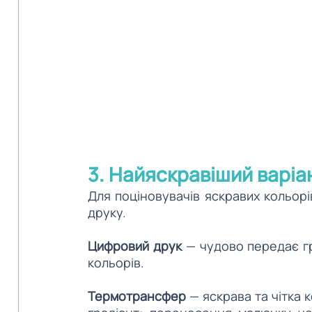
3. Найяскравіший варіан
Для поціновувачів яскравих кольорів
друку.
Цифровий друк 
— чудово передає гр
кольорів. 
Термотрансфер 
— яскрава та чітка