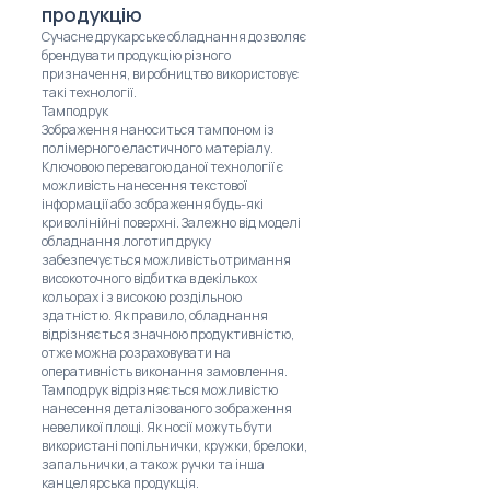
продукцію
Сучасне друкарське обладнання дозволяє
брендувати продукцію різного
призначення, виробництво використовує
такі технології.
Тамподрук
Зображення наноситься тампоном із
полімерного еластичного матеріалу.
Ключовою перевагою даної технології є
можливість нанесення текстової
інформації або зображення будь-які
криволінійні поверхні. Залежно від моделі
обладнання логотип друку
забезпечується можливість отримання
високоточного відбитка в декількох
кольорах і з високою роздільною
здатністю. Як правило, обладнання
відрізняється значною продуктивністю,
отже можна розраховувати на
оперативність виконання замовлення.
Тамподрук відрізняється можливістю
нанесення деталізованого зображення
невеликої площі. Як носії можуть бути
використані попільнички, кружки, брелоки,
запальнички, а також ручки та інша
канцелярська продукція.