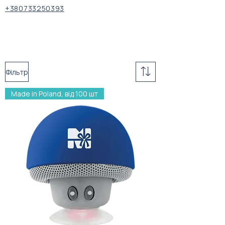
+380733250393
Фільтр
Made in Poland, від 100 шт