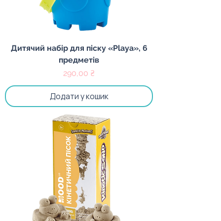
Дитячий набір для піску «Playa», 6
предметів
Ціна
290,00 ₴
Додати у кошик