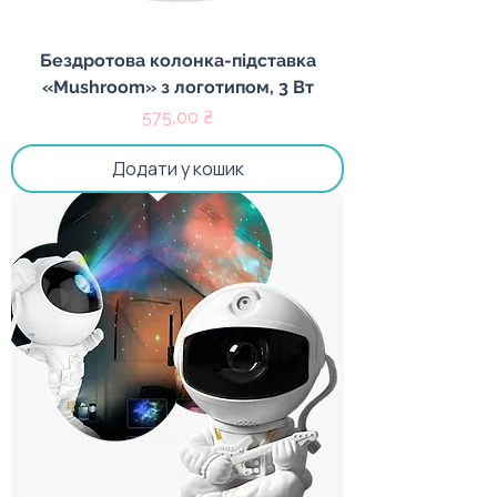
Бездротова колонка-підставка
«Mushroom» з логотипом, 3 Вт
Ціна
575,00 ₴
Додати у кошик