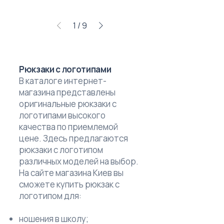
1
/
9
Рюкзаки с логотипами
В каталоге интернет-
магазина представлены
оригинальные рюкзаки с
логотипами высокого
качества по приемлемой
цене. Здесь предлагаются
рюкзаки с логотипом
различных моделей на выбор.
На сайте магазина Киев вы
сможете купить рюкзак с
логотипом для:
ношения в школу;