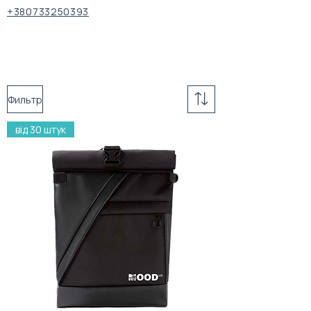
+380733250393
Фильтр
від 30 штук