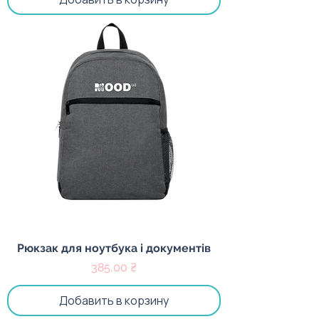
Рюкзак для ноутбука і документів
Цена
385,00 ₴
Добавить в корзину