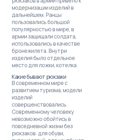
рюкзаков в армии привело к
модернизации изделий в
дальнейшем. Ранцы
пользовались большой
популярностью в мире, в
армии защищали солдата,
использовались в качестве
бронежилета. Внутри
изделия было отдельное
место для ложки, котелка.
Какие бывают рюкзаки
В современном мире с
развитием туризма, модели
изделий
совершенствовались.
Современному человеку
невозможно обойтись в
повседневной жизни без
рюкзаков: для обуви,