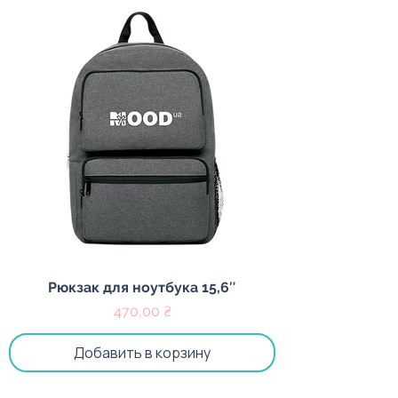
Рюкзак для ноутбука 15,6″
Цена
470,00 ₴
Добавить в корзину