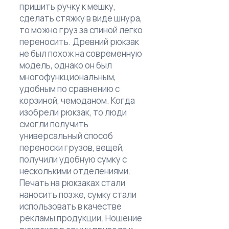
пришить ручку к мешку,
сделать стяжку в виде шнура,
то можно груз за спиной легко
переносить. Древний рюкзак
не был похож на современную
модель, однако он был
многофункциональным,
удобным по сравнению с
корзиной, чемоданом. Когда
изобрели рюкзак, то люди
смогли получить
универсальный способ
переноски грузов, вещей,
получили удобную сумку с
несколькими отделениями.
Печать на рюкзаках стали
наносить позже, сумку стали
использовать в качестве
рекламы продукции. Ношение