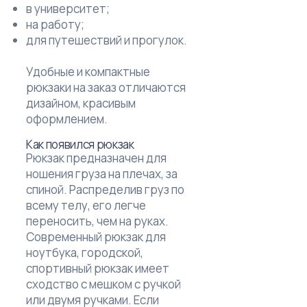
в университет;
на работу;
для путешествий и прогулок.
Удобные и компактные
рюкзаки на заказ отличаются
дизайном, красивым
оформлением.
Как появился рюкзак
Рюкзак предназначен для
ношения груза на плечах, за
спиной. Распределив груз по
всему телу, его легче
переносить, чем на руках.
Современный рюкзак для
ноутбука, городской,
спортивный рюкзак имеет
сходство с мешком с ручкой
или двумя ручками. Если