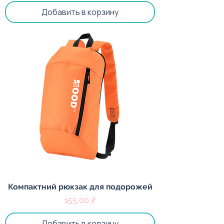
Добавить в корзину
Компактний рюкзак для подорожей
Цена
155,00 ₴
Добавить в корзину