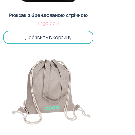
Рюкзак з брендованою стрічкою
Цена
1 290,00 ₴
Добавить в корзину