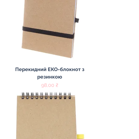
Перекидний ЕКО-блокнот з
резинкою
Цена
98,00 ₴