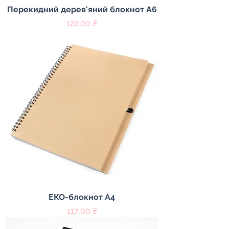
Перекидний дерев'яний блокнот А6
Цена
122,00 ₴
ЕКО-блокнот А4
Цена
117,00 ₴