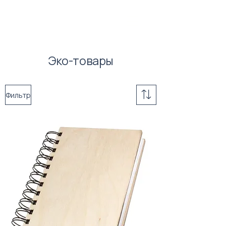
Эко-товары
Фильтр