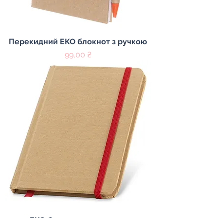
Перекидний ЕКО блокнот з ручкою
Цена
99,00 ₴