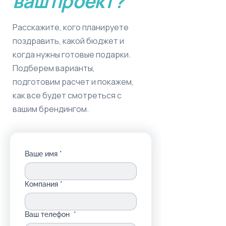
ваш проект?
Расскажите, кого планируете
поздравить, какой бюджет и
когда нужны готовые подарки.
Подберем варианты,
подготовим расчет и покажем,
как все будет смотреться с
вашим брендингом.
Ваше имя
*
Компания
*
Ваш телефон
*