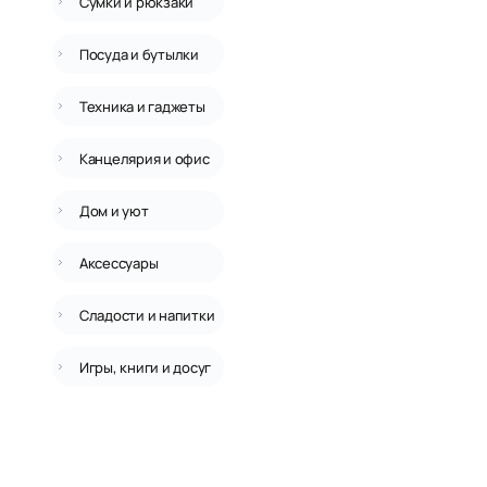
Сумки и рюкзаки
Посуда и бутылки
Техника и гаджеты
Канцелярия и офис
Дом и уют
Аксессуары
Сладости и напитки
Игры, книги и досуг