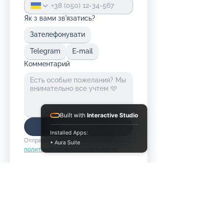
Як з вами зв'язатись?
Зателефонувати
Telegram
E-mail
Комментарий
Built with
Interactive Studio
Отправить
Installed Apps:
Отправляя форму, вы соглашаетесь с 
• Aura Suite
политикой конфиденциальности