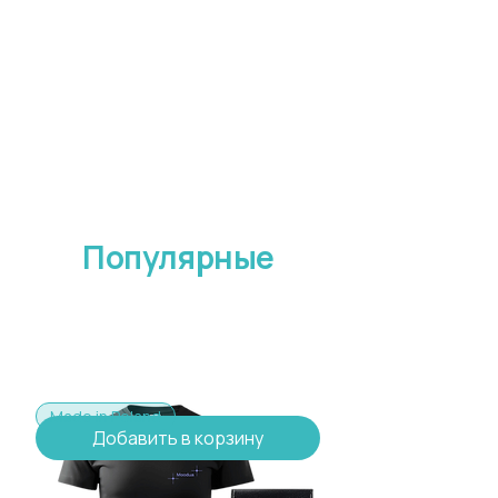
Популярные
Made in Poland
Добавить в корзину