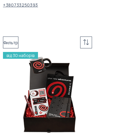
+380733250393
Фильтр
від 30 наборів