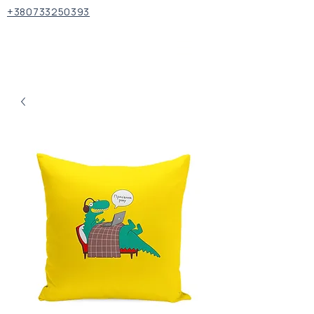
+380733250393