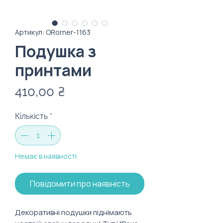
Артикул: ORorner-1163
Подушка з
принтами
Ціна
410,00 ₴
Кількість
*
Немає в наявності
Повідомити про наявність
Декоративні подушки піднімають