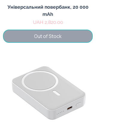
Універсальний повербанк, 20 000
mAh
Price
UAH 2,820.00
Out of Stock