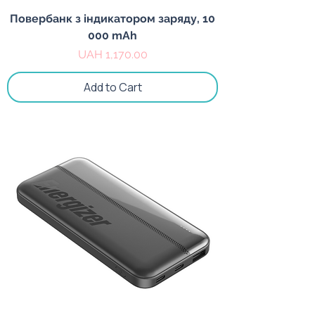
Повербанк з індикатором заряду, 10
000 mAh
Price
UAH 1,170.00
Add to Cart