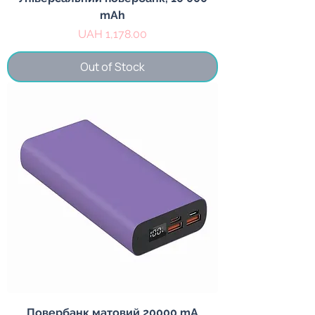
mAh
Price
UAH 1,178.00
Out of Stock
Повербанк матовий 20000 mA